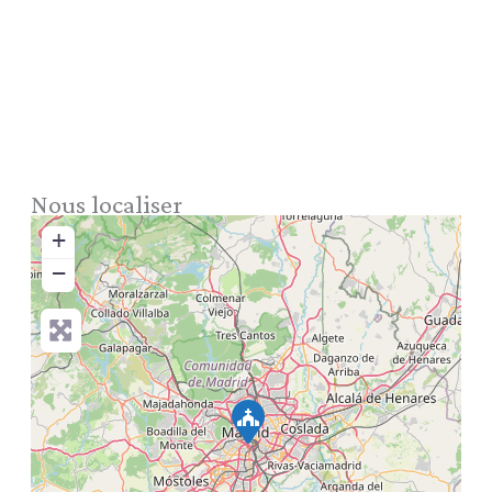
Nous localiser
+
−