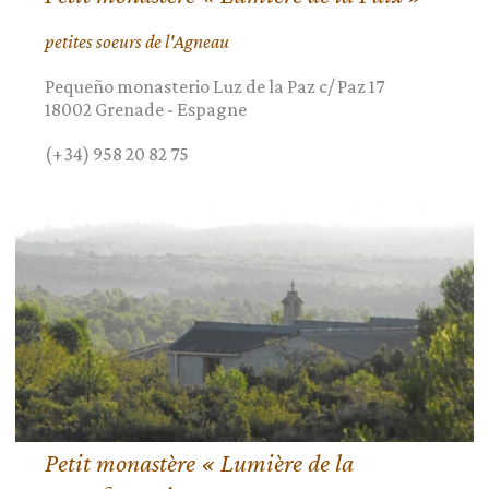
petites soeurs de l'Agneau
Pequeño monasterio Luz de la Paz c/ Paz 17
18002
Grenade
-
Espagne
(+34) 958 20 82 75
Petit monastère « Lumière de la