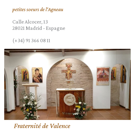
petites soeurs de l'Agneau
Calle Alcocer, 13
28021
Madrid
-
Espagne
(+34) 91 366 08 11
Fraternité de Valence