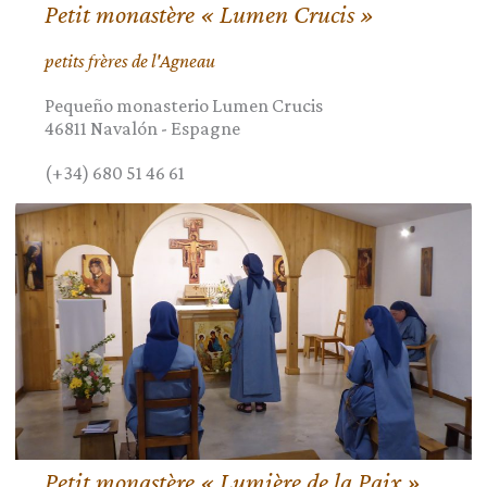
Petit monastère « Lumen Crucis »
petits frères de l'Agneau
Pequeño monasterio Lumen Crucis
46811
Navalón
-
Espagne
(+34) 680 51 46 61
Petit monastère « Lumière de la Paix »