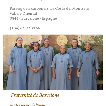
Passeig dels carboners, La Costa del Montseny,
Vallais-Oriental
08469
Barcelone
-
Espagne
(+34) 621 22 39 66
Fraternité de Barcelone
petites soeurs de l'Agneau