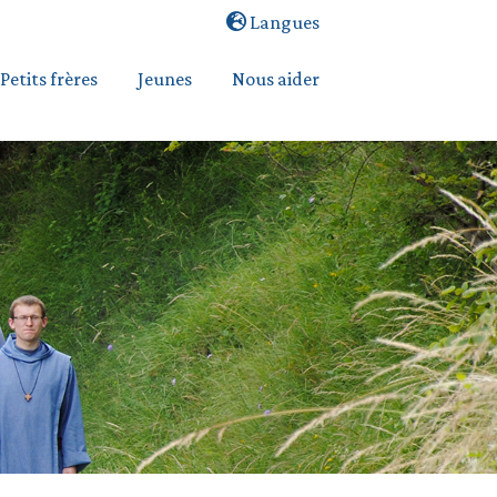
Langues
Petits frères
Jeunes
Nous aider