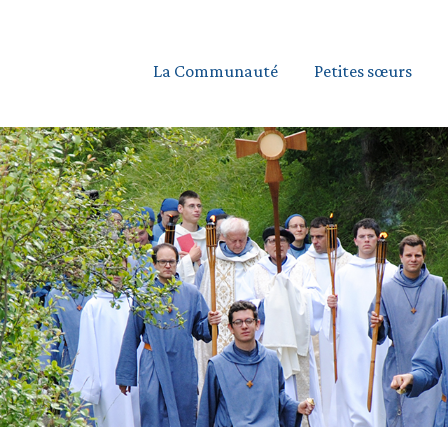
La Communauté
Petites sœurs