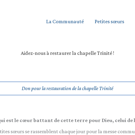
La Communauté
Petites sœurs
Aidez-nous à restaurer la chapelle Trinité !
Don pour la restauration de la chapelle Trinité
, qui est le cœur battant de cette terre pour Dieu, celui de 
petites sœurs se rassemblent chaque jour pour la messe communa