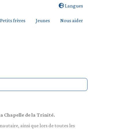
Langues
Petits frères
Jeunes
Nous aider
la Chapelle de la Trinité.
utaire, ainsi que lors de toutes les