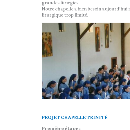
grandes liturgies.
Notre chapelle a bien besoin aujourd’hui 
liturgique trop limité.
PROJET CHAPELLE TRINITÉ
Première étape :