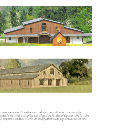
ons, pour son œuvre de soutien charitable aux membres des communautés
n des Monastères est éligible aux déductions fiscales en vigueur dans le cadre
ous disposez d’un droit d’accès, de modification ou de suppression des données