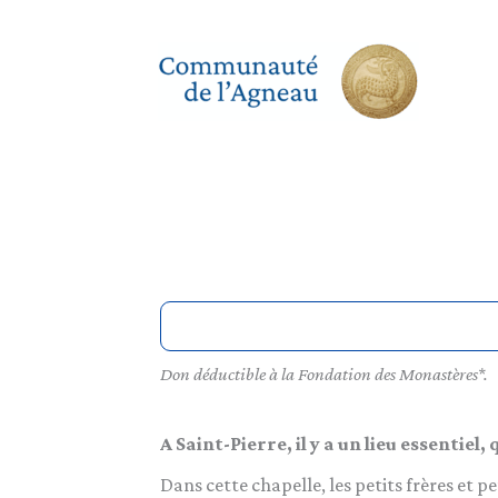
Aller
au
contenu
Don déductible à la Fondation des Monastères*.
A Saint-Pierre, il y a un lieu essentiel
Dans cette chapelle, les petits frères et 