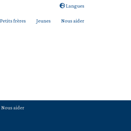
Langues
Petits frères
Jeunes
Nous aider
Nous aider