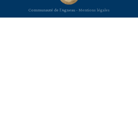
Communauté de l'Agneau -
Mentions légales