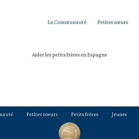
La Communauté
Petites sœurs
Aider les petits frères en Espagne
nauté
Petites soeurs
Petits frères
Jeunes