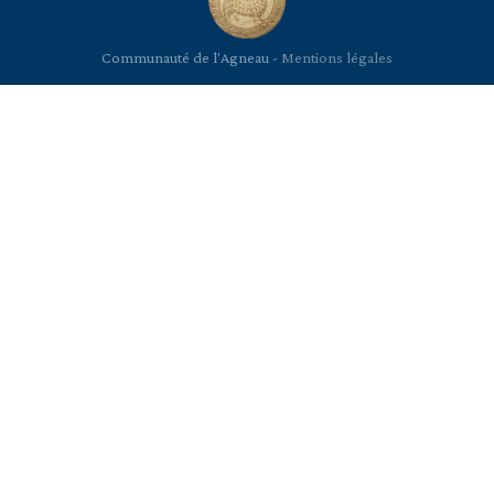
Communauté de l'Agneau -
Mentions légales