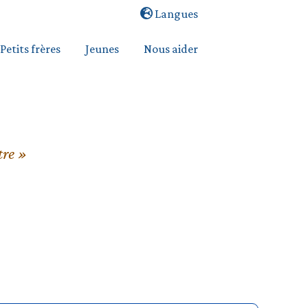
Langues
Petits frères
Jeunes
Nous aider
tre »