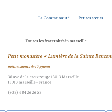
La Communauté
Petites sœurs
Toutes les fraternités in marseille
Petit monastère « Lumière de la Sainte Rencon
petites soeurs de l'Agneau
38 ave de la croix rouge 13013 Marseille
13013
marseille
-
France
(+33) 4 84 26 26 53