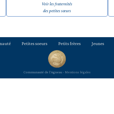
Voir les fraternités
des petites sœurs
nauté
Petites soeurs
Petits frères
Jeunes
Communauté de l'Agneau -
Mentions légales