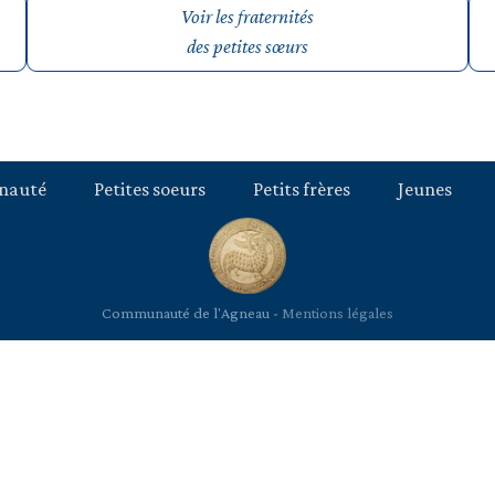
Voir les fraternités
des petites sœurs
nauté
Petites soeurs
Petits frères
Jeunes
Communauté de l'Agneau -
Mentions légales