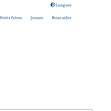
Langues
Petits frères
Jeunes
Nous aider