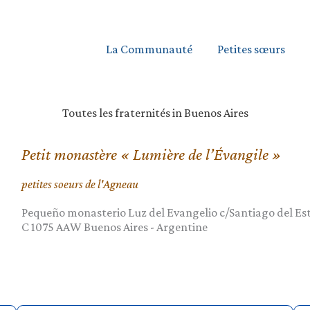
La Communauté
Petites sœurs
Toutes les fraternités in Buenos Aires
Petit monastère « Lumière de l’Évangile »
petites soeurs de l'Agneau
Pequeño monasterio Luz del Evangelio c/Santiago del Est
C 1075 AAW
Buenos Aires
-
Argentine