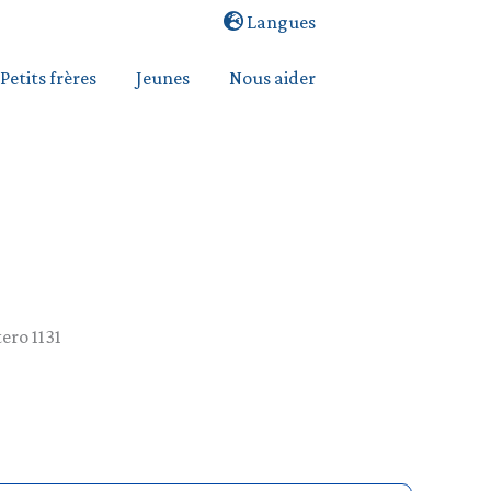
Langues
Petits frères
Jeunes
Nous aider
ero 1131