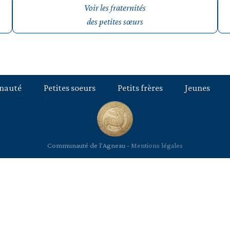
Voir les fraternités
des petites sœurs
nauté
Petites soeurs
Petits frères
Jeunes
Communauté de l'Agneau -
Mentions légales