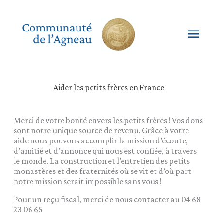
Aller
au
contenu
Men
princ
Aider les petits frères en France
Merci de votre bonté envers les petits frères ! Vos dons
sont notre unique source de revenu. Grâce à votre
aide nous pouvons accomplir la mission d’écoute,
d’amitié et d’annonce qui nous est confiée, à travers
le monde. La construction et l’entretien des petits
monastères et des fraternités où se vit et d’où part
notre mission serait impossible sans vous !
Pour un reçu fiscal, merci de nous contacter au 04 68
23 06 65