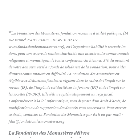
*L
a Fondation des Monastères, fondation reconnue d’utilité publique, (14
rue Brunel 75017 PARIS – 01 45 31 02 02 –
www.fondationdesmonasteres.org), est l’organisme habilité à recevoir les
dons, pour son œuvre de soutien charitable aux membres des communautés
religieuses et monastiques de toutes confessions chrétiennes. 5% du montant
de votre don sera versé au fonds de solidarité de la Fondation, pour aider
d’autres communautés en difficulté. La Fondation des Monastères est
éligible aux déductions fiscales en vigueur dans le cadre de l’impôt sur le
revenu (IR), de l’impôt de solidarité sur la fortune (IFI) et de l’impôt sur
les sociétés (IS-BIC). Elle délivre systématiquement un reçu fiscal.
Conformément à la loi Informatique, vous disposez d’un droit d’accès, de
modification ou de suppression des données vous concernant. Pour exercer
ce droit , contactez la Fondation des Monastères par écrit ou par mail :
fdm@fondationdesmonasteres.org
La Fondation des Monastères délivre