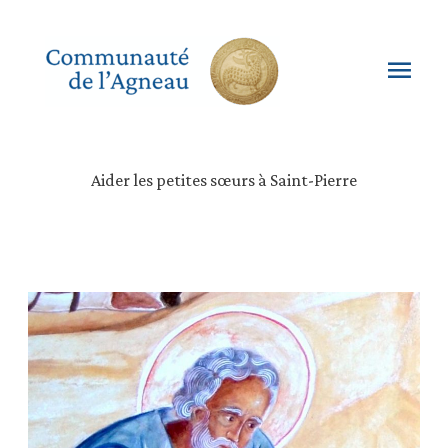
Aller
au
contenu
Men
princ
Aider les petites sœurs à Saint-Pierre